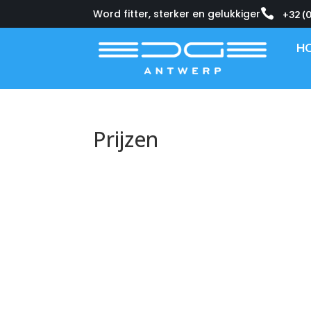

Word fitter, sterker en gelukkiger
+32 (
H
Prijzen